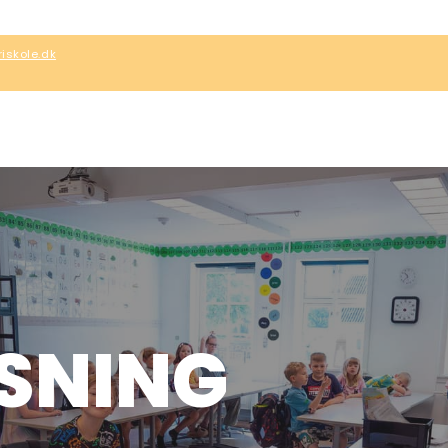
iskole.dk
SNING