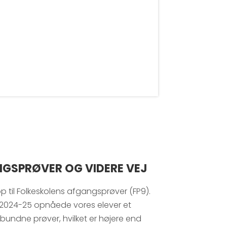
GSPRØVER OG VIDERE VEJ
 op til Folkeskolens afgangsprøver (FP9).
: I 2024-25 opnåede vores elever et
bundne prøver, hvilket er højere end