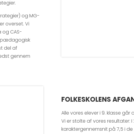
tegier.
trategier) og MG-
er overset. Vi
a og CAS-
er pædagogisk
t del af
 bedst gennem
FOLKESKOLENS AFGAN
Alle vores elever i 9. klasse går
Vi er stolte af vores resultater
karaktergennemsnit på 7,5 i de 