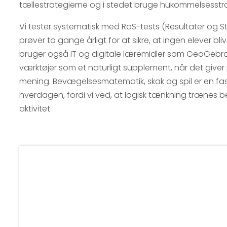
tællestrategierne og i stedet bruge hukommelsesstra
Vi tester systematisk med RoS-tests (Resultater og S
prøver to gange årligt for at sikre, at ingen elever bliv
bruger også IT og digitale læremidler som GeoGebr
værktøjer som et naturligt supplement, når det giv
mening. Bevægelsesmatematik, skak og spil er en fas
hverdagen, fordi vi ved, at logisk tænkning trænes
aktivitet.