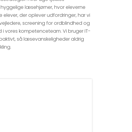
 hyggelige læsehjørner, hvor eleverne
de elever, der oplever udfordringer, har vi
ejledere, screening for ordblindhed og
d i vores kompetenceteam. Vi bruger IT-
aktivt, så læsevanskeligheder aldrig
kling.