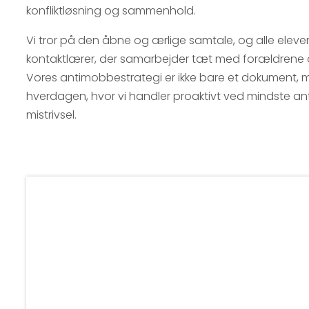
konfliktløsning og sammenhold.
Vi tror på den åbne og ærlige samtale, og alle eleve
kontaktlærer, der samarbejder tæt med forældrene o
Vores antimobbestrategi er ikke bare et dokument, m
hverdagen, hvor vi handler proaktivt ved mindste an
mistrivsel.