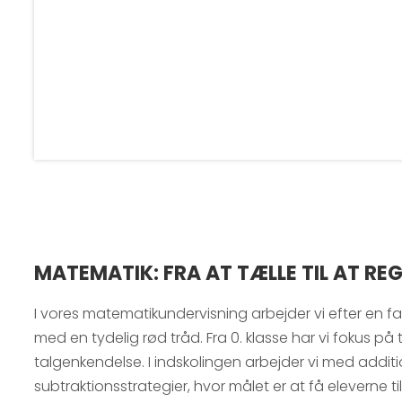
MATEMATIK: FRA AT TÆLLE TIL AT RE
I vores matematikundervisning arbejder vi efter en f
med en tydelig rød tråd. Fra 0. klasse har vi fokus på 
talgenkendelse. I indskolingen arbejder vi med addit
subtraktionsstrategier, hvor målet er at få eleverne til