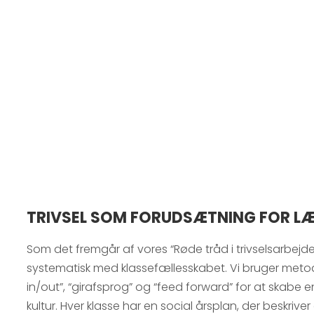
TRIVSEL SOM FORUDSÆTNING FOR L
Som det fremgår af vores “Røde tråd i trivselsarbejdet
systematisk med klassefællesskabet. Vi bruger met
in/out”, “girafsprog” og “feed forward” for at skabe
kultur. Hver klasse har en social årsplan, der beskriv