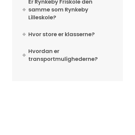
Er Rynkeby Friskole den
samme som Rynkeby
Lilleskole?
Hvor store er klasserne?
Hvordan er
transportmulighederne?
FØLG OS PÅ DE SOCIALE