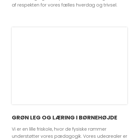
af respekten for vores fælles hverdag og trivsel.
GRØN LEG OG LÆRING I BØRNEHØJDE
Vi er en lille friskole, hvor de fysiske rammer
understøtter vores pædagogik. Vores udearealer er