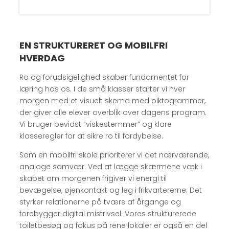
EN STRUKTURERET OG MOBILFRI
HVERDAG
Ro og forudsigelighed skaber fundamentet for
læring hos os. I de små klasser starter vi hver
morgen med et visuelt skema med piktogrammer,
der giver alle elever overblik over dagens program.
Vi bruger bevidst “viskestemmer” og klare
klasseregler for at sikre ro til fordybelse.
Som en mobilfri skole prioriterer vi det nærværende,
analoge samvær. Ved at lægge skærmene væk i
skabet om morgenen frigiver vi energi til
bevægelse, øjenkontakt og leg i frikvartererne. Det
styrker relationerne på tværs af årgange og
forebygger digital mistrivsel. Vores strukturerede
toiletbesøg og fokus på rene lokaler er også en del