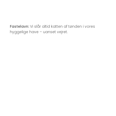
Fastelavn:
Vi slår altid katten af tønden i vores
hyggelige have – uanset vejret.