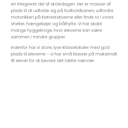
en integreret del af skoledagen. Her er masser af
plads til at udfolde sig på fodboldbanen, udfordre
motorikken på klatrestativerne eller finde ro i vores
shelter, hængekøjer og bålhytte. Vi har skabt
mange hyggekroge, hvor eleverne kan være
sammen i mindre grupper.
Indenfor har vi store, lyse klasselokaler med god
plads til eleverne – vi har små klasser på maksimalt
18 elever for at bevare det tætte nærvær.
RYNKEBY FRISKOLES VÆRDIGRUNDLAG