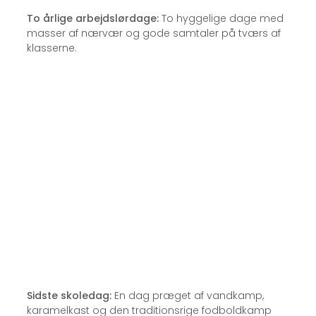
To årlige arbejdslørdage:
To hyggelige dage med
masser af nærvær og gode samtaler på tværs af
klasserne.
Sidste skoledag:
En dag præget af vandkamp,
karamelkast og den traditionsrige fodboldkamp