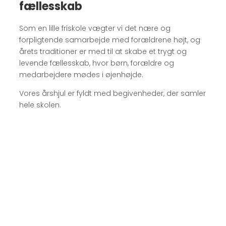
fællesskab
Som en lille friskole vægter vi det nære og
forpligtende samarbejde med forældrene højt, og
årets traditioner er med til at skabe et trygt og
levende fællesskab, hvor børn, forældre og
medarbejdere mødes i øjenhøjde.
Vores årshjul er fyldt med begivenheder, der samler
hele skolen.