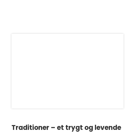
bedste muligheder for at lykkes.
Traditioner – et trygt og levende