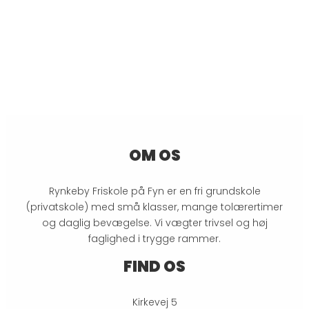
MEDIER
OM OS
Rynkeby Friskole på Fyn er en fri grundskole
(privatskole) med små klasser, mange tolærertimer
og daglig bevægelse. Vi vægter trivsel og høj
faglighed i trygge rammer.
FIND OS
Kirkevej 5